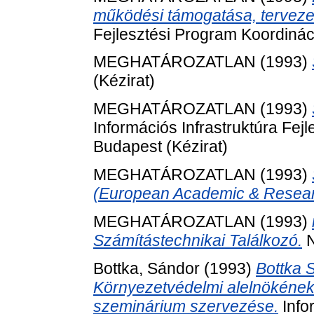
működési támogatása, terveze
Fejlesztési Program Koordináci
MEGHATÁROZATLAN (1993)
(Kézirat)
MEGHATÁROZATLAN (1993)
Információs Infrastruktúra Fej
Budapest (Kézirat)
MEGHATÁROZATLAN (1993)
(European Academic & Resear
MEGHATÁROZATLAN (1993)
Számítástechnikai Találkozó.
N
Bottka, Sándor
(1993)
Bottka 
Környezetvédelmi alelnökének
szeminárium szervezése.
Infor