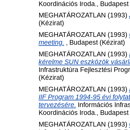
Koordinációs Iroda., Budapest 
MEGHATÁROZATLAN (1993)
(Kézirat)
MEGHATÁROZATLAN (1993)
meeting.
, Budapest (Kézirat)
MEGHATÁROZATLAN (1993)
kérelme SUN eszközök vásárl
Infrastruktúra Fejlesztési Pro
(Kézirat)
MEGHATÁROZATLAN (1993)
IIF Program 1994-95 évi folyt
tervezésére.
Információs Infra
Koordinációs Iroda., Budapest 
MEGHATÁROZATLAN (1993)