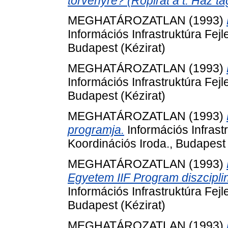
törvényre? (Röpirat a t. Ház ta
MEGHATÁROZATLAN (1993)
Információs Infrastruktúra Fej
Budapest (Kézirat)
MEGHATÁROZATLAN (1993)
Információs Infrastruktúra Fej
Budapest (Kézirat)
MEGHATÁROZATLAN (1993)
programja.
Információs Infrast
Koordinációs Iroda., Budapest 
MEGHATÁROZATLAN (1993)
Egyetem IIF Program diszcipli
Információs Infrastruktúra Fej
Budapest (Kézirat)
MEGHATÁROZATLAN (1993)