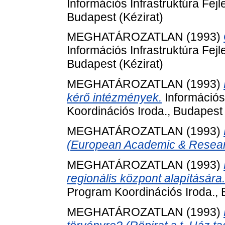
Információs Infrastruktúra Fej
Budapest (Kézirat)
MEGHATÁROZATLAN (1993)
Információs Infrastruktúra Fej
Budapest (Kézirat)
MEGHATÁROZATLAN (1993)
kérő intézmények.
Információs 
Koordinációs Iroda., Budapest 
MEGHATÁROZATLAN (1993)
(European Academic & Resear
MEGHATÁROZATLAN (1993)
regionális központ alapítására.
Program Koordinációs Iroda., 
MEGHATÁROZATLAN (1993)