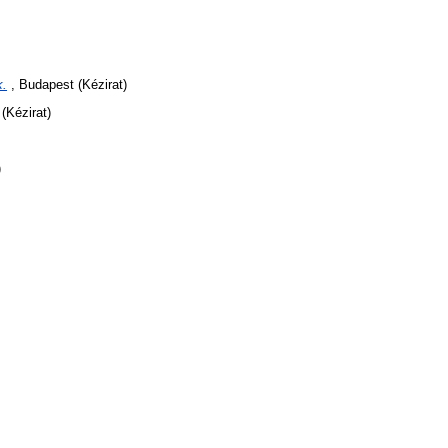
k.
, Budapest (Kézirat)
(Kézirat)
)