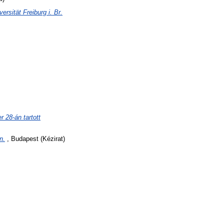
rsität Freiburg i. Br.
28-án tartott
n.
, Budapest (Kézirat)