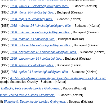
(1958)
1958. június 11-i elnökségi kollégiumi ülés.
, Budapest (Kézirat)
(1958)
1958. június 20-i elnökségi ülés.
, Budapest (Kézirat)
(1958)
1958. május 9-i elnökségi ülés.
, Budapest (Kézirat)
(1958)
1958. március 24-i elnökségi kollégiumi ülés.
, Budapest (Kézirat)
(1958)
1958. március 3-i elnökségi kollégiumi ülés.
, Budapest (Kézirat)
(1958)
1958. március 7-i elnökségi ülés.
, Budapest (Kézirat)
(1958)
1958. október 14-i elnökségi kollégiumi ülés.
, Budapest (Kézirat)
(1958)
1958. szeptember 12-i elnökségi kollégiumi ülés.
, Budapest (Kézirat)
(1958)
1958. szeptember 16-i elnökségi ülés.
, Budapest (Kézirat)
(1958)
1958. április 11-i elnökségi ülés.
, Budapest (Kézirat)
(1958)
1958. április 24-i elnökségi kollégiumi ülés.
, Budapest (Kézirat)
(1958)
Az M-3 utasításrendszere alapján készített szabványos és tipikus pr
oportja Matematikai Osztály., Budapest (Kézirat)
)
Battaglia, Felice levele Lukács Györgynek.
, Padova (Kézirat)
Benke Valéria levele Lukács Györgynek.
, Budapest (Kézirat)
58)
Blagojevič, Dusan levelei Lukács Györgynek.
, Beograd (Kézirat)