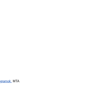
ogramok.
MTA