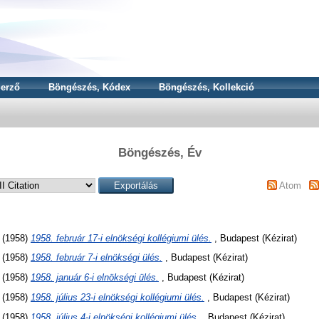
erző
Böngészés, Kódex
Böngészés, Kollekció
Böngészés, Év
Atom
(1958)
1958. február 17-i elnökségi kollégiumi ülés.
, Budapest (Kézirat)
(1958)
1958. február 7-i elnökségi ülés.
, Budapest (Kézirat)
(1958)
1958. január 6-i elnökségi ülés.
, Budapest (Kézirat)
(1958)
1958. július 23-i elnökségi kollégiumi ülés.
, Budapest (Kézirat)
(1958)
1958. július 4-i elnökségi kollégiumi ülés.
, Budapest (Kézirat)