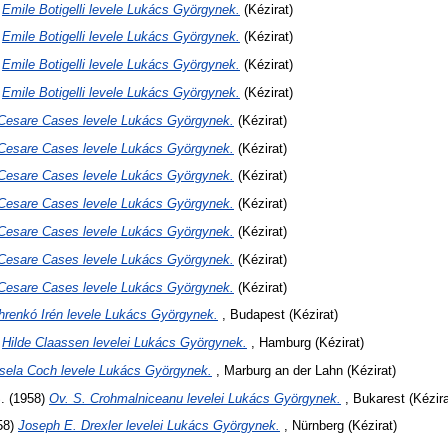
)
Emile Botigelli levele Lukács Györgynek.
(Kézirat)
)
Emile Botigelli levele Lukács Györgynek.
(Kézirat)
)
Emile Botigelli levele Lukács Györgynek.
(Kézirat)
)
Emile Botigelli levele Lukács Györgynek.
(Kézirat)
Cesare Cases levele Lukács Györgynek.
(Kézirat)
Cesare Cases levele Lukács Györgynek.
(Kézirat)
Cesare Cases levele Lukács Györgynek.
(Kézirat)
Cesare Cases levele Lukács Györgynek.
(Kézirat)
Cesare Cases levele Lukács Györgynek.
(Kézirat)
Cesare Cases levele Lukács Györgynek.
(Kézirat)
Cesare Cases levele Lukács Györgynek.
(Kézirat)
hrenkó Irén levele Lukács Györgynek.
, Budapest (Kézirat)
)
Hilde Claassen levelei Lukács Györgynek.
, Hamburg (Kézirat)
sela Coch levele Lukács Györgynek.
, Marburg an der Lahn (Kézirat)
.
(1958)
Ov. S. Crohmalniceanu levelei Lukács Györgynek.
, Bukarest (Kézira
58)
Joseph E. Drexler levelei Lukács Györgynek.
, Nürnberg (Kézirat)