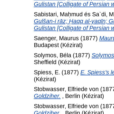
Gulistan [Colligate of Persian 
Sabistari, Maḥmud
és
Sa`di, M
Gulšan-i rāz; Ḥaqq al-yaqīn; G
Gulistan [Colligate of Persian 
Saenger, Maurus
(1877)
Mauru
Budapest (Kézirat)
Solymos, Béla
(1877)
Solymos
Sheffield (Kézirat)
Spiess, E.
(1877)
E. Spiess's l
(Kézirat)
Stobwasser, Elfriede von
(187
Goldziher.
, Berlin (Kézirat)
Stobwasser, Elfriede von
(187
Goldziher.
, Berlin (Kézirat)