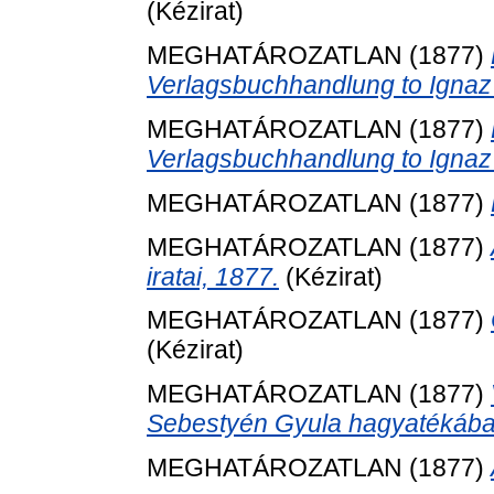
(Kézirat)
MEGHATÁROZATLAN (1877)
Verlagsbuchhandlung to Ignaz
MEGHATÁROZATLAN (1877)
Verlagsbuchhandlung to Ignaz
MEGHATÁROZATLAN (1877)
MEGHATÁROZATLAN (1877)
iratai, 1877.
(Kézirat)
MEGHATÁROZATLAN (1877)
(Kézirat)
MEGHATÁROZATLAN (1877)
Sebestyén Gyula hagyatékába
MEGHATÁROZATLAN (1877)