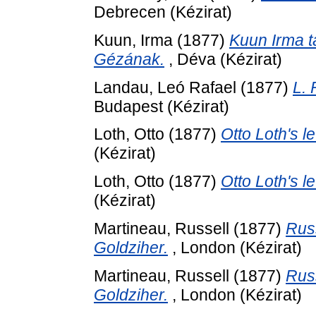
Debrecen (Kézirat)
Kuun, Irma
(1877)
Kuun Irma t
Gézának.
, Déva (Kézirat)
Landau, Leó Rafael
(1877)
L. 
Budapest (Kézirat)
Loth, Otto
(1877)
Otto Loth's le
(Kézirat)
Loth, Otto
(1877)
Otto Loth's le
(Kézirat)
Martineau, Russell
(1877)
Russ
Goldziher.
, London (Kézirat)
Martineau, Russell
(1877)
Russ
Goldziher.
, London (Kézirat)