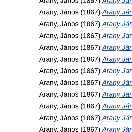
Arany, János
(1867)
Arany Jáno
Arany, János
(1867)
Arany Jáno
Arany, János
(1867)
Arany Jáno
Arany, János
(1867)
Arany Jáno
Arany, János
(1867)
Arany Jáno
Arany, János
(1867)
Arany Jáno
Arany, János
(1867)
Arany Jáno
Arany, János
(1867)
Arany Jáno
Arany, János
(1867)
Arany Jáno
Arany, János
(1867)
Arany Jáno
Arany, János
(1867)
Arany Jáno
Arany, János
(1867)
Arany Jáno