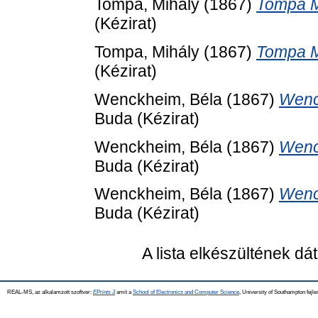
Tompa, Mihály
(1867)
Tompa M
(Kézirat)
Tompa, Mihály
(1867)
Tompa M
(Kézirat)
Wenckheim, Béla
(1867)
Wenc
Buda (Kézirat)
Wenckheim, Béla
(1867)
Wenc
Buda (Kézirat)
Wenckheim, Béla
(1867)
Wenc
Buda (Kézirat)
A lista elkészültének d
REAL-MS, az alkalamzott szoftver:
EPrints 3
amit a
School of Electronics and Computer Science
, University of Southampton fejle