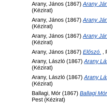
Arany, János
(1867)
Arany Ján
(Kézirat)
Arany, János
(1867)
Arany Ján
(Kézirat)
Arany, János
(1867)
Arany Ján
(Kézirat)
Arany, János
(1867)
Előszó.
, 
Arany, László
(1867)
Arany Lá
(Kézirat)
Arany, László
(1867)
Arany Lá
(Kézirat)
Ballagi, Mór
(1867)
Ballagi Mó
Pest (Kézirat)