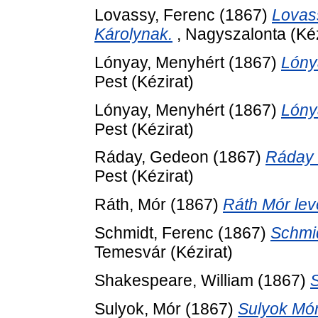
Lovassy, Ferenc
(1867)
Lovas
Károlynak.
, Nagyszalonta (Kéz
Lónyay, Menyhért
(1867)
Lóny
Pest (Kézirat)
Lónyay, Menyhért
(1867)
Lóny
Pest (Kézirat)
Ráday, Gedeon
(1867)
Ráday 
Pest (Kézirat)
Ráth, Mór
(1867)
Ráth Mór lev
Schmidt, Ferenc
(1867)
Schmid
Temesvár (Kézirat)
Shakespeare, William
(1867)
Sulyok, Mór
(1867)
Sulyok Mór