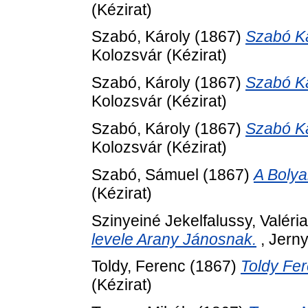
(Kézirat)
Szabó, Károly
(1867)
Szabó Ká
Kolozsvár (Kézirat)
Szabó, Károly
(1867)
Szabó Ká
Kolozsvár (Kézirat)
Szabó, Károly
(1867)
Szabó Ká
Kolozsvár (Kézirat)
Szabó, Sámuel
(1867)
A Bolya
(Kézirat)
Szinyeiné Jekelfalussy, Valéria
levele Arany Jánosnak.
, Jerny
Toldy, Ferenc
(1867)
Toldy Fer
(Kézirat)