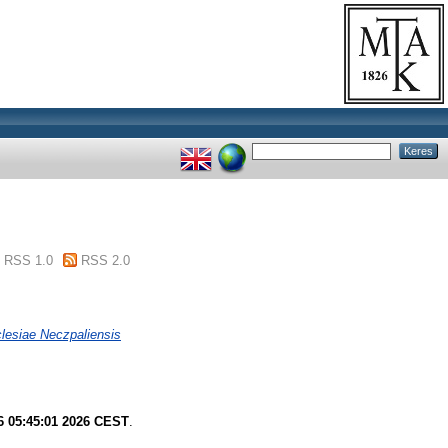
RSS 1.0
RSS 2.0
lesiae Neczpaliensis
6 05:45:01 2026 CEST
.