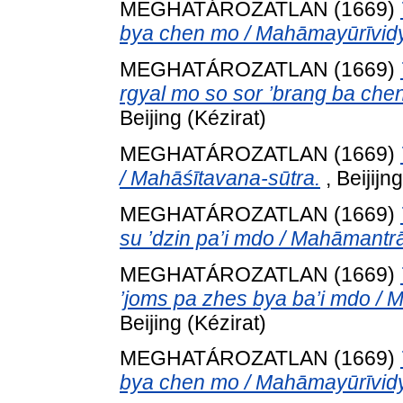
MEGHATÁROZATLAN (1669)
bya chen mo / Mahāmayūrīvidy
MEGHATÁROZATLAN (1669)
rgyal mo so sor ’brang ba che
Beijing (Kézirat)
MEGHATÁROZATLAN (1669)
/ Mahāśītavana-sūtra.
, Beijijn
MEGHATÁROZATLAN (1669)
su ’dzin pa’i mdo / Mahāmantr
MEGHATÁROZATLAN (1669)
’joms pa zhes bya ba’i mdo /
Beijing (Kézirat)
MEGHATÁROZATLAN (1669)
bya chen mo / Mahāmayūrīvidy