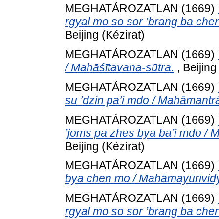
MEGHATÁROZATLAN (1669)
rgyal mo so sor ’brang ba che
Beijing (Kézirat)
MEGHATÁROZATLAN (1669)
/ Mahāśītavana-sūtra.
, Beijing
MEGHATÁROZATLAN (1669)
su ’dzin pa’i mdo / Mahāmantr
MEGHATÁROZATLAN (1669)
’joms pa zhes bya ba’i mdo /
Beijing (Kézirat)
MEGHATÁROZATLAN (1669)
bya chen mo / Mahāmayūrīvidy
MEGHATÁROZATLAN (1669)
rgyal mo so sor ’brang ba che