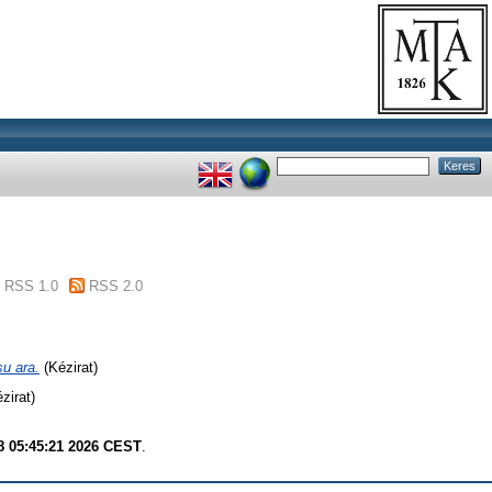
RSS 1.0
RSS 2.0
su ara.
(Kézirat)
zirat)
8 05:45:21 2026 CEST
.