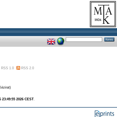
RSS 1.0
RSS 2.0
ézirat)
6 23:49:55 2026 CEST
.