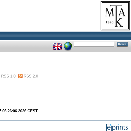
RSS 1.0
RSS 2.0
7 06:26:06 2026 CEST
.