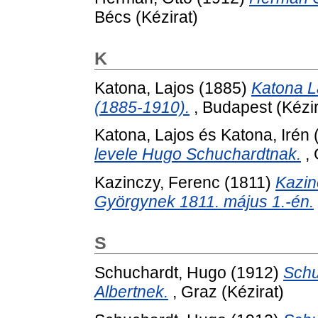
Bécs (Kézirat)
K
Katona, Lajos
(1885)
Katona L
(1885-1910).
, Budapest (Kézir
Katona, Lajos
és
Katona, Irén
levele Hugo Schuchardtnak.
, 
Kazinczy, Ferenc
(1811)
Kazin
Györgynek 1811. május 1.-én.
S
Schuchardt, Hugo
(1912)
Schu
Albertnek.
, Graz (Kézirat)