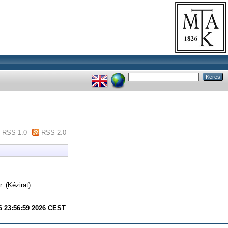
RSS 1.0
RSS 2.0
. (Kézirat)
6 23:56:59 2026 CEST
.