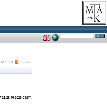
RSS 1.0
RSS 2.0
7 21:28:46 2026 CEST
.