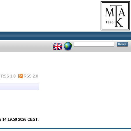
RSS 1.0
RSS 2.0
6 14:19:50 2026 CEST
.