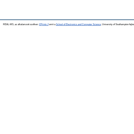
REAL-MS, az alkalamzott szoftver:
EPrints 3
amit a
School of Electronics and Computer Science
, University of Southampton fejle