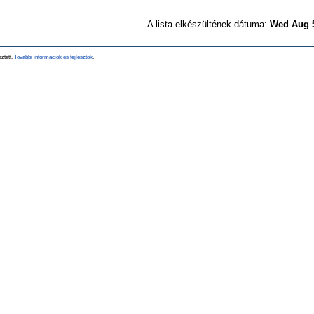
A lista elkészültének dátuma:
Wed Aug 5
sztett.
További információk és fejlesztők
.