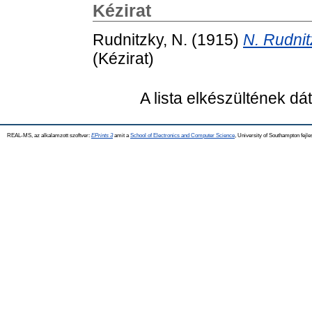
Kézirat
Rudnitzky, N.
(1915)
N. Rudnitz
(Kézirat)
A lista elkészültének d
REAL-MS, az alkalamzott szoftver:
EPrints 3
amit a
School of Electronics and Computer Science
, University of Southampton fejle