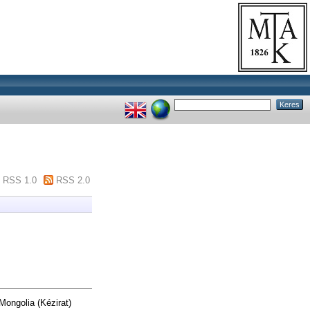
RSS 1.0
RSS 2.0
Mongolia (Kézirat)