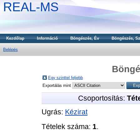
REAL-MS
Kezdőlap
Információ
Böngészés, Év
Böngészés, Sz
Belépés
Böngé
Egy szinttel feljebb
Exportálás mint
Csoportosítás:
Téte
Ugrás:
Kézirat
Tételek száma:
1
.