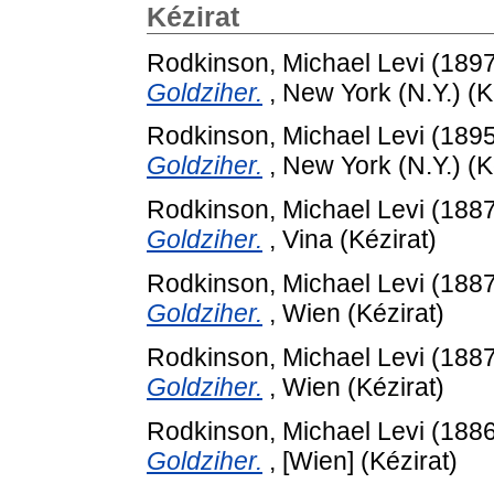
Kézirat
Rodkinson, Michael Levi
(189
Goldziher.
, New York (N.Y.) (K
Rodkinson, Michael Levi
(189
Goldziher.
, New York (N.Y.) (K
Rodkinson, Michael Levi
(188
Goldziher.
, Vina (Kézirat)
Rodkinson, Michael Levi
(188
Goldziher.
, Wien (Kézirat)
Rodkinson, Michael Levi
(188
Goldziher.
, Wien (Kézirat)
Rodkinson, Michael Levi
(188
Goldziher.
, [Wien] (Kézirat)