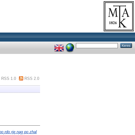
RSS 1.0
RSS 2.0
o rdo rje nag po zhal