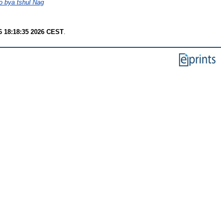
lo bya tshul Nag
6 18:18:35 2026 CEST
.