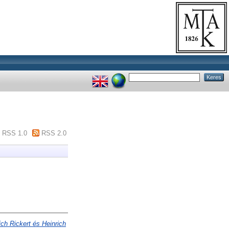
RSS 1.0
RSS 2.0
ich Rickert és Heinrich