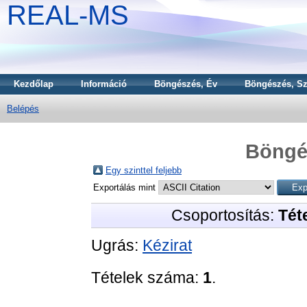
REAL-MS
Kezdőlap
Információ
Böngészés, Év
Böngészés, Sz
Belépés
Böngé
Egy szinttel feljebb
Exportálás mint
Csoportosítás:
Téte
Ugrás:
Kézirat
Tételek száma:
1
.