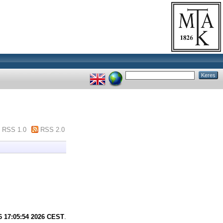
RSS 1.0
RSS 2.0
6 17:05:54 2026 CEST
.