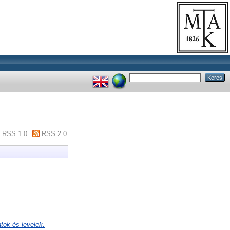
RSS 1.0
RSS 2.0
tok és levelek.