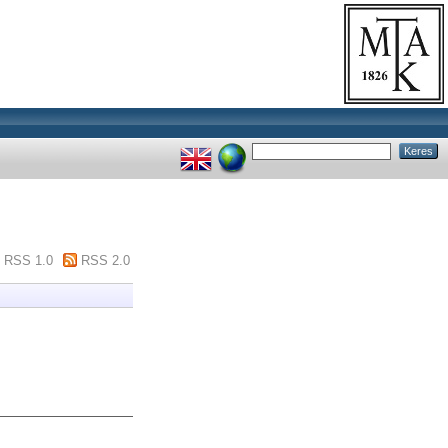
RSS 1.0
RSS 2.0