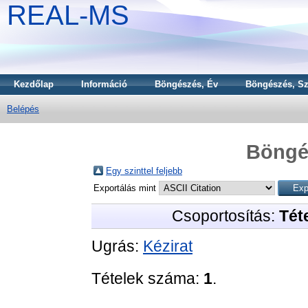
REAL-MS
Kezdőlap
Információ
Böngészés, Év
Böngészés, Sz
Belépés
Böngé
Egy szinttel feljebb
Exportálás mint
Csoportosítás:
Téte
Ugrás:
Kézirat
Tételek száma:
1
.