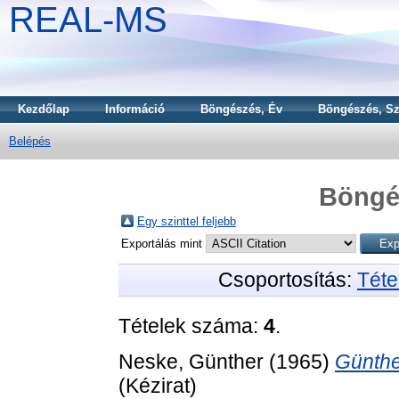
REAL-MS
Kezdőlap
Információ
Böngészés, Év
Böngészés, Sz
Belépés
Böngé
Egy szinttel feljebb
Exportálás mint
Csoportosítás:
Téte
Tételek száma:
4
.
Neske, Günther
(1965)
Günthe
(Kézirat)