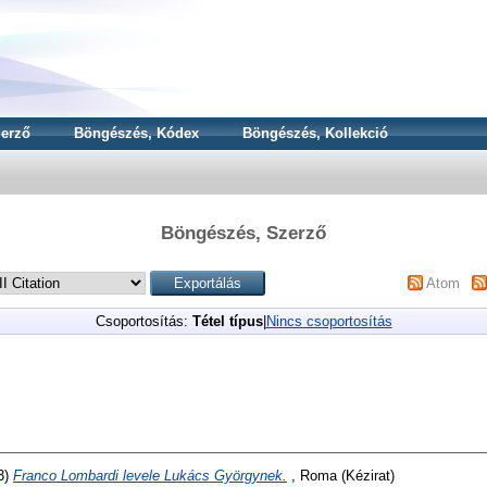
erző
Böngészés, Kódex
Böngészés, Kollekció
Böngészés, Szerző
Atom
Csoportosítás:
Tétel típus
|
Nincs csoportosítás
3)
Franco Lombardi levele Lukács Györgynek.
, Roma (Kézirat)