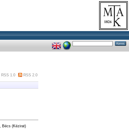
RSS 1.0
RSS 2.0
, Bécs (Kézirat)