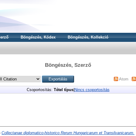
erző
Böngészés, Kódex
Böngészés, Kollekció
Böngészés, Szerző
Atom
Csoportosítás:
Tétel típus
|
Nincs csoportosítás
)
Collectanae diplomatico-historico Rerum Hungaricarum et Transilvanicarum.