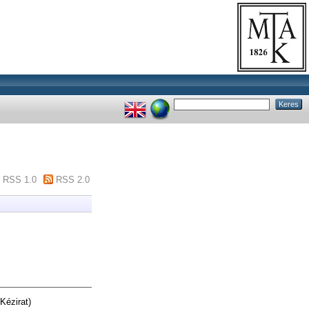
RSS 1.0
RSS 2.0
Kézirat)