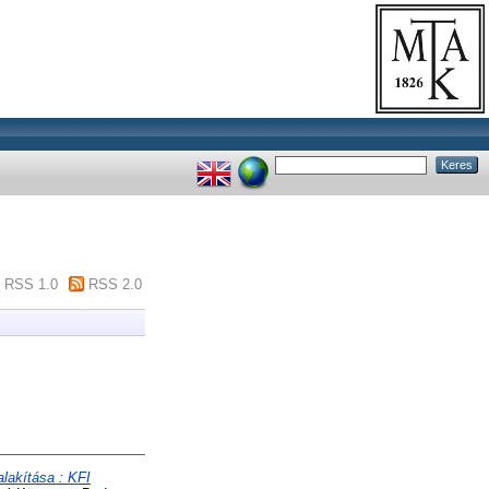
RSS 1.0
RSS 2.0
lakítása : KFI