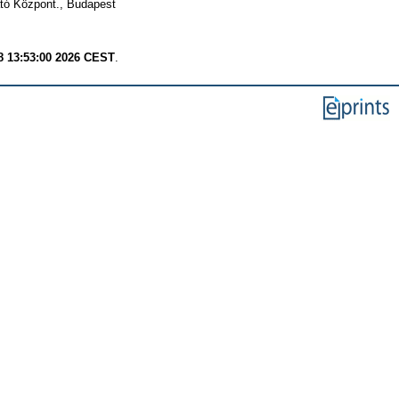
tó Központ., Budapest
8 13:53:00 2026 CEST
.