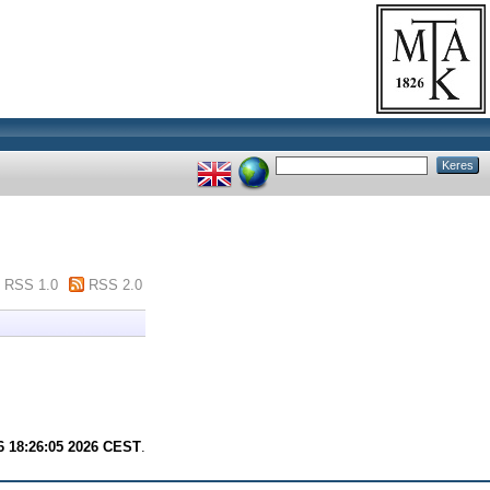
RSS 1.0
RSS 2.0
6 18:26:05 2026 CEST
.