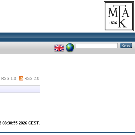
RSS 1.0
RSS 2.0
8 08:30:55 2026 CEST
.