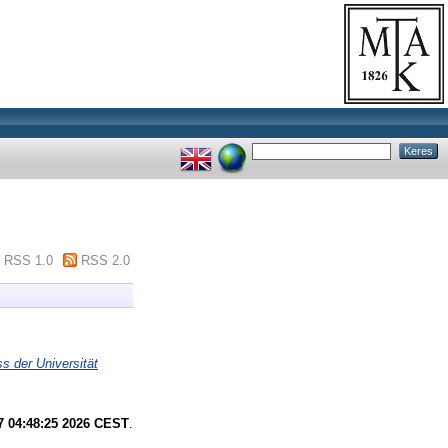
RSS 1.0
RSS 2.0
 der Universität
7 04:48:25 2026 CEST
.