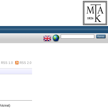
RSS 1.0
RSS 2.0
Kézirat)