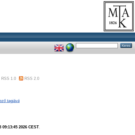
RSS 1.0
RSS 2.0
lező tagjává
8 09:13:45 2026 CEST
.