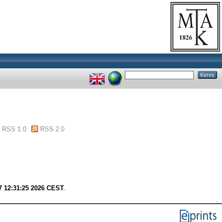
RSS 1.0
RSS 2.0
7 12:31:25 2026 CEST
.