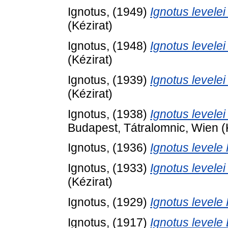
Ignotus,
(1949)
Ignotus levele
(Kézirat)
Ignotus,
(1948)
Ignotus levele
(Kézirat)
Ignotus,
(1939)
Ignotus levele
(Kézirat)
Ignotus,
(1938)
Ignotus levele
Budapest, Tátralomnic, Wien (
Ignotus,
(1936)
Ignotus levele
Ignotus,
(1933)
Ignotus levele
(Kézirat)
Ignotus,
(1929)
Ignotus levele
Ignotus,
(1917)
Ignotus levele 