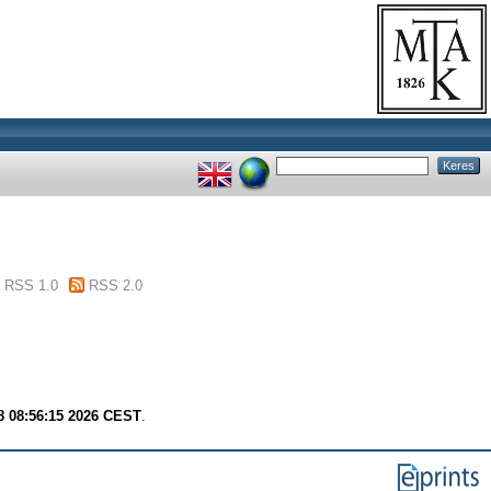
RSS 1.0
RSS 2.0
8 08:56:15 2026 CEST
.