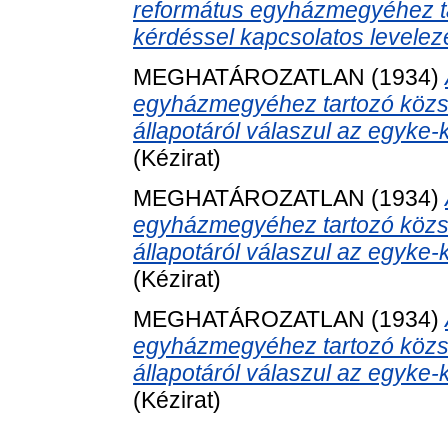
református egyházmegyéhez ta
kérdéssel kapcsolatos levelez
MEGHATÁROZATLAN (1934)
egyházmegyéhez tartozó község
állapotáról válaszul az egyke-
(Kézirat)
MEGHATÁROZATLAN (1934)
egyházmegyéhez tartozó község
állapotáról válaszul az egyke-
(Kézirat)
MEGHATÁROZATLAN (1934)
egyházmegyéhez tartozó község
állapotáról válaszul az egyke-
(Kézirat)