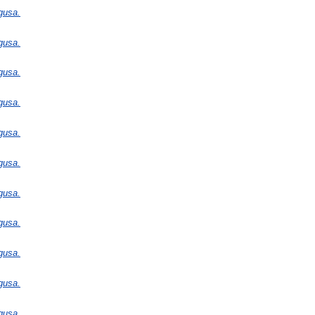
gusa.
gusa.
gusa.
gusa.
gusa.
gusa.
gusa.
gusa.
gusa.
gusa.
gusa.