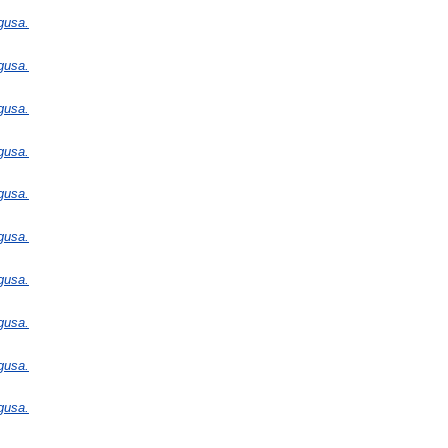
gusa.
gusa.
gusa.
gusa.
gusa.
gusa.
gusa.
gusa.
gusa.
gusa.