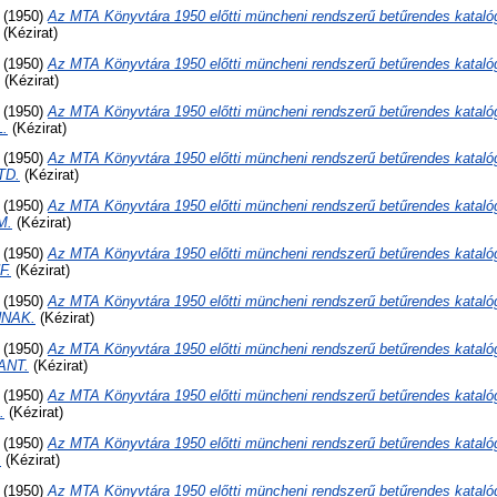
(1950)
Az MTA Könyvtára 1950 előtti müncheni rendszerű betűrendes kataló
(Kézirat)
(1950)
Az MTA Könyvtára 1950 előtti müncheni rendszerű betűrendes kataló
(Kézirat)
(1950)
Az MTA Könyvtára 1950 előtti müncheni rendszerű betűrendes kataló
.
(Kézirat)
(1950)
Az MTA Könyvtára 1950 előtti müncheni rendszerű betűrendes kataló
TD.
(Kézirat)
(1950)
Az MTA Könyvtára 1950 előtti müncheni rendszerű betűrendes kataló
M.
(Kézirat)
(1950)
Az MTA Könyvtára 1950 előtti müncheni rendszerű betűrendes kataló
F.
(Kézirat)
(1950)
Az MTA Könyvtára 1950 előtti müncheni rendszerű betűrendes kataló
NNAK.
(Kézirat)
(1950)
Az MTA Könyvtára 1950 előtti müncheni rendszerű betűrendes kataló
ANT.
(Kézirat)
(1950)
Az MTA Könyvtára 1950 előtti müncheni rendszerű betűrendes kataló
.
(Kézirat)
(1950)
Az MTA Könyvtára 1950 előtti müncheni rendszerű betűrendes kataló
.
(Kézirat)
(1950)
Az MTA Könyvtára 1950 előtti müncheni rendszerű betűrendes kataló