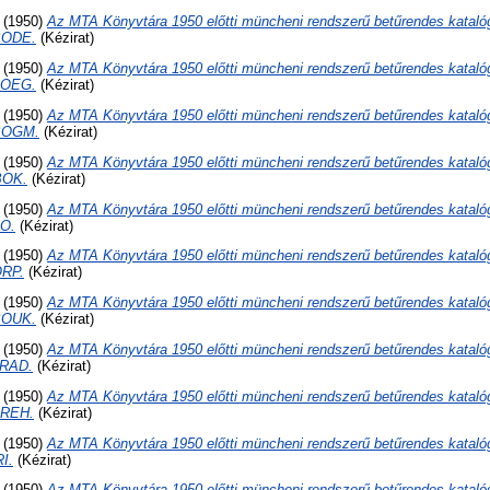
(1950)
Az MTA Könyvtára 1950 előtti müncheni rendszerű betűrendes kataló
BODE.
(Kézirat)
(1950)
Az MTA Könyvtára 1950 előtti müncheni rendszerű betűrendes kataló
BOEG.
(Kézirat)
(1950)
Az MTA Könyvtára 1950 előtti müncheni rendszerű betűrendes kataló
BOGM.
(Kézirat)
(1950)
Az MTA Könyvtára 1950 előtti müncheni rendszerű betűrendes kataló
BOK.
(Kézirat)
(1950)
Az MTA Könyvtára 1950 előtti müncheni rendszerű betűrendes kataló
O.
(Kézirat)
(1950)
Az MTA Könyvtára 1950 előtti müncheni rendszerű betűrendes kataló
RP.
(Kézirat)
(1950)
Az MTA Könyvtára 1950 előtti müncheni rendszerű betűrendes kataló
BOUK.
(Kézirat)
(1950)
Az MTA Könyvtára 1950 előtti müncheni rendszerű betűrendes kataló
BRAD.
(Kézirat)
(1950)
Az MTA Könyvtára 1950 előtti müncheni rendszerű betűrendes kataló
BREH.
(Kézirat)
(1950)
Az MTA Könyvtára 1950 előtti müncheni rendszerű betűrendes kataló
I.
(Kézirat)
(1950)
Az MTA Könyvtára 1950 előtti müncheni rendszerű betűrendes kataló