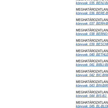
könyvek_035_BENJ-B
MEGHATÁROZATLAN 
könyvek_036_BERE-
MEGHATÁROZATLAN 
könyvek_037_BERH-
MEGHATÁROZATLAN 
könyvek_038_BERNO
MEGHATÁROZATLAN 
könyvek_039_BESCH
MEGHATÁROZATLAN 
könyvek_040_BETHL
MEGHATÁROZATLAN 
könyvek_041_BIBLI-B
MEGHATÁROZATLAN 
könyvek_042_BIC-BIM
MEGHATÁROZATLAN 
könyvek_043_BIN-BIR
MEGHATÁROZATLAN 
könyvek_044_BIS-BJ.
MEGHATÁROZATLAN 
könyvek_045_BL-BLO