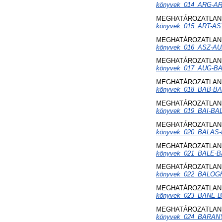
könyvek_014_ARG-AR
MEGHATÁROZATLAN 
könyvek_015_ART-AS
MEGHATÁROZATLAN 
könyvek_016_ASZ-AU
MEGHATÁROZATLAN 
könyvek_017_AUG-BA
MEGHATÁROZATLAN 
könyvek_018_BAB-BA
MEGHATÁROZATLAN 
könyvek_019_BAI-BA
MEGHATÁROZATLAN 
könyvek_020_BALAS-
MEGHATÁROZATLAN 
könyvek_021_BALE-
MEGHATÁROZATLAN 
könyvek_022_BALOG
MEGHATÁROZATLAN 
könyvek_023_BANE-
MEGHATÁROZATLAN 
könyvek_024_BARAN