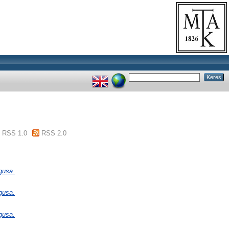
RSS 1.0
RSS 2.0
gusa.
gusa.
gusa.