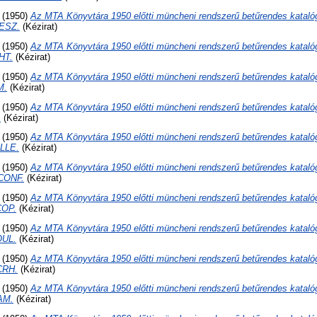
(1950)
Az MTA Könyvtára 1950 előtti müncheni rendszerű betűrendes kataló
ESZ.
(Kézirat)
(1950)
Az MTA Könyvtára 1950 előtti müncheni rendszerű betűrendes kataló
HT.
(Kézirat)
(1950)
Az MTA Könyvtára 1950 előtti müncheni rendszerű betűrendes kataló
M.
(Kézirat)
(1950)
Az MTA Könyvtára 1950 előtti müncheni rendszerű betűrendes kataló
.
(Kézirat)
(1950)
Az MTA Könyvtára 1950 előtti müncheni rendszerű betűrendes kataló
LLE.
(Kézirat)
(1950)
Az MTA Könyvtára 1950 előtti müncheni rendszerű betűrendes kataló
CONF.
(Kézirat)
(1950)
Az MTA Könyvtára 1950 előtti müncheni rendszerű betűrendes kataló
COP.
(Kézirat)
(1950)
Az MTA Könyvtára 1950 előtti müncheni rendszerű betűrendes kataló
OUL.
(Kézirat)
(1950)
Az MTA Könyvtára 1950 előtti müncheni rendszerű betűrendes kataló
CRH.
(Kézirat)
(1950)
Az MTA Könyvtára 1950 előtti müncheni rendszerű betűrendes kataló
AM.
(Kézirat)