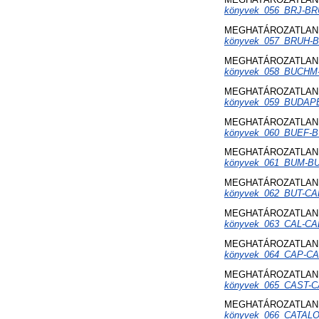
könyvek_056_BRJ-BR
MEGHATÁROZATLAN 
könyvek_057_BRUH-
MEGHATÁROZATLAN 
könyvek_058_BUCHM
MEGHATÁROZATLAN 
könyvek_059_BUDAPE
MEGHATÁROZATLAN 
könyvek_060_BUEF-B
MEGHATÁROZATLAN 
könyvek_061_BUM-B
MEGHATÁROZATLAN 
könyvek_062_BUT-CA
MEGHATÁROZATLAN 
könyvek_063_CAL-CA
MEGHATÁROZATLAN 
könyvek_064_CAP-CA
MEGHATÁROZATLAN 
könyvek_065_CAST-
MEGHATÁROZATLAN 
könyvek_066_CATALO