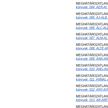
MEGHATÁROZATLAN 
könyvek_004_AER-AI.
MEGHATÁROZATLAN 
könyvek_005_AJ-ALB.
MEGHATÁROZATLAN 
könyvek_006_ALC-ALL
MEGHATÁROZATLAN 
könyvek_007_ALM-AL
MEGHATÁROZATLAN 
könyvek_008_ALTE-A
MEGHATÁROZATLAN 
könyvek_009_ANA-AN
MEGHATÁROZATLAN 
könyvek_010_ANG-A
MEGHATÁROZATLAN 
könyvek_011_ANNAL-
MEGHATÁROZATLAN 
könyvek_012_ANY-AQ
MEGHATÁROZATLAN 
könyvek_013_AR-ARF
MEGHATÁROZATLAN 