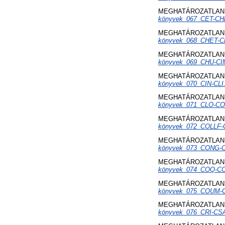
MEGHATÁROZATLAN 
könyvek_067_CET-CH
MEGHATÁROZATLAN 
könyvek_068_CHET-C
MEGHATÁROZATLAN 
könyvek_069_CHU-CI
MEGHATÁROZATLAN 
könyvek_070_CIN-CLI
MEGHATÁROZATLAN 
könyvek_071_CLO-CO
MEGHATÁROZATLAN 
könyvek_072_COLLF-
MEGHATÁROZATLAN 
könyvek_073_CONG-
MEGHATÁROZATLAN 
könyvek_074_COQ-C
MEGHATÁROZATLAN 
könyvek_075_COUM-
MEGHATÁROZATLAN 
könyvek_076_CRI-CS