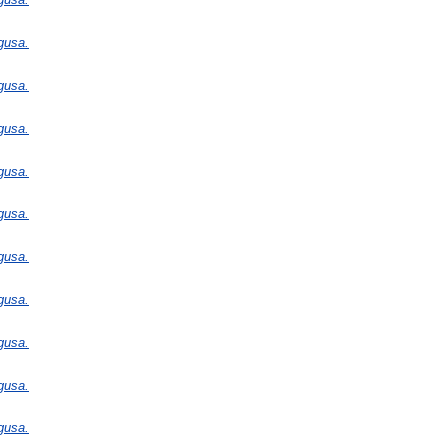
gusa.
gusa.
gusa.
gusa.
gusa.
gusa.
gusa.
gusa.
gusa.
gusa.