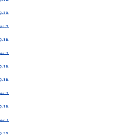
gusa.
gusa.
gusa.
gusa.
gusa.
gusa.
gusa.
gusa.
gusa.
gusa.