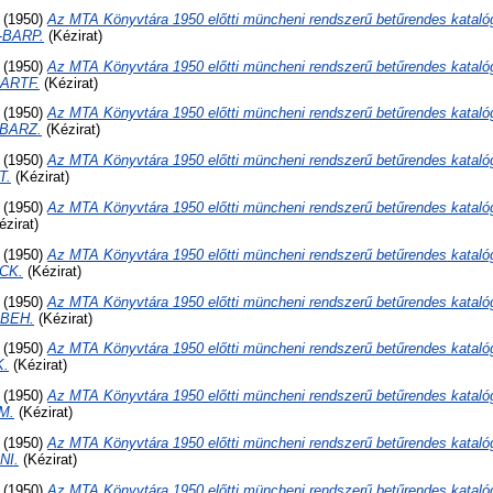
(1950)
Az MTA Könyvtára 1950 előtti müncheni rendszerű betűrendes kataló
-BARP.
(Kézirat)
(1950)
Az MTA Könyvtára 1950 előtti müncheni rendszerű betűrendes kataló
ARTF.
(Kézirat)
(1950)
Az MTA Könyvtára 1950 előtti müncheni rendszerű betűrendes kataló
-BARZ.
(Kézirat)
(1950)
Az MTA Könyvtára 1950 előtti müncheni rendszerű betűrendes kataló
T.
(Kézirat)
(1950)
Az MTA Könyvtára 1950 előtti müncheni rendszerű betűrendes kataló
zirat)
(1950)
Az MTA Könyvtára 1950 előtti müncheni rendszerű betűrendes kataló
CK.
(Kézirat)
(1950)
Az MTA Könyvtára 1950 előtti müncheni rendszerű betűrendes kataló
-BEH.
(Kézirat)
(1950)
Az MTA Könyvtára 1950 előtti müncheni rendszerű betűrendes kataló
K.
(Kézirat)
(1950)
Az MTA Könyvtára 1950 előtti müncheni rendszerű betűrendes kataló
M.
(Kézirat)
(1950)
Az MTA Könyvtára 1950 előtti müncheni rendszerű betűrendes kataló
NI.
(Kézirat)
(1950)
Az MTA Könyvtára 1950 előtti müncheni rendszerű betűrendes kataló