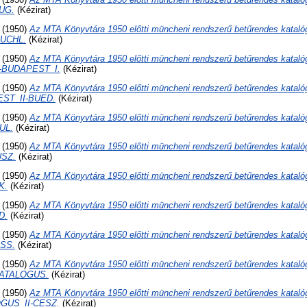
UG.
(Kézirat)
(1950)
Az MTA Könyvtára 1950 előtti müncheni rendszerű betűrendes kataló
BUCHL.
(Kézirat)
(1950)
Az MTA Könyvtára 1950 előtti müncheni rendszerű betűrendes kataló
-BUDAPEST_I.
(Kézirat)
(1950)
Az MTA Könyvtára 1950 előtti müncheni rendszerű betűrendes kataló
ST_II-BUED.
(Kézirat)
(1950)
Az MTA Könyvtára 1950 előtti müncheni rendszerű betűrendes kataló
UL.
(Kézirat)
(1950)
Az MTA Könyvtára 1950 előtti müncheni rendszerű betűrendes kataló
USZ.
(Kézirat)
(1950)
Az MTA Könyvtára 1950 előtti müncheni rendszerű betűrendes kataló
K.
(Kézirat)
(1950)
Az MTA Könyvtára 1950 előtti müncheni rendszerű betűrendes kataló
D.
(Kézirat)
(1950)
Az MTA Könyvtára 1950 előtti müncheni rendszerű betűrendes kataló
SS.
(Kézirat)
(1950)
Az MTA Könyvtára 1950 előtti müncheni rendszerű betűrendes kataló
CATALOGUS.
(Kézirat)
(1950)
Az MTA Könyvtára 1950 előtti müncheni rendszerű betűrendes kataló
GUS_II-CESZ.
(Kézirat)