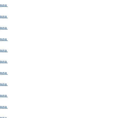
gusa.
gusa.
gusa.
gusa.
gusa.
gusa.
gusa.
gusa.
gusa.
gusa.
gusa.