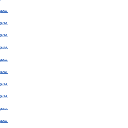
gusa.
gusa.
gusa.
gusa.
gusa.
gusa.
gusa.
gusa.
gusa.
gusa.