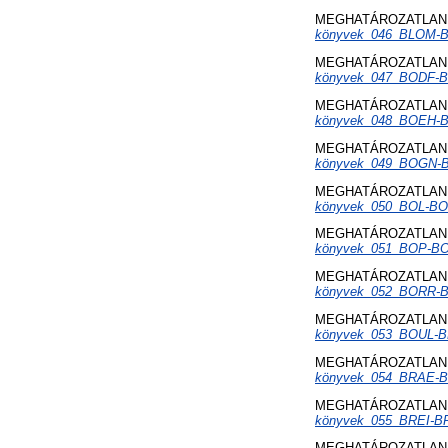
MEGHATÁROZATLAN 
könyvek_046_BLOM-
MEGHATÁROZATLAN 
könyvek_047_BODF-
MEGHATÁROZATLAN 
könyvek_048_BOEH-
MEGHATÁROZATLAN 
könyvek_049_BOGN-
MEGHATÁROZATLAN 
könyvek_050_BOL-BO
MEGHATÁROZATLAN 
könyvek_051_BOP-BO
MEGHATÁROZATLAN 
könyvek_052_BORR-
MEGHATÁROZATLAN 
könyvek_053_BOUL-
MEGHATÁROZATLAN 
könyvek_054_BRAE-
MEGHATÁROZATLAN 
könyvek_055_BREI-BR
MEGHATÁROZATLAN 