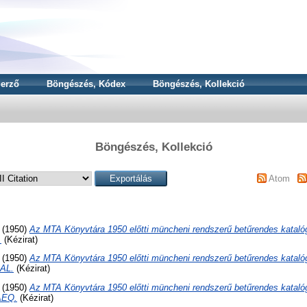
erző
Böngészés, Kódex
Böngészés, Kollekció
Böngészés, Kollekció
Atom
(1950)
Az MTA Könyvtára 1950 előtti müncheni rendszerű betűrendes kataló
.
(Kézirat)
(1950)
Az MTA Könyvtára 1950 előtti müncheni rendszerű betűrendes kataló
AL.
(Kézirat)
(1950)
Az MTA Könyvtára 1950 előtti müncheni rendszerű betűrendes kataló
AEQ.
(Kézirat)