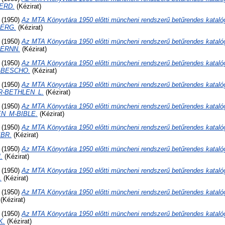
ERD.
(Kézirat)
(1950)
Az MTA Könyvtára 1950 előtti müncheni rendszerű betűrendes kataló
BERG.
(Kézirat)
(1950)
Az MTA Könyvtára 1950 előtti müncheni rendszerű betűrendes kataló
BERNN.
(Kézirat)
(1950)
Az MTA Könyvtára 1950 előtti müncheni rendszerű betűrendes kataló
-BESCHO.
(Kézirat)
(1950)
Az MTA Könyvtára 1950 előtti müncheni rendszerű betűrendes kataló
R-BETHLEN_L.
(Kézirat)
(1950)
Az MTA Könyvtára 1950 előtti müncheni rendszerű betűrendes kataló
EN_M-BIBLE.
(Kézirat)
(1950)
Az MTA Könyvtára 1950 előtti müncheni rendszerű betűrendes kataló
IBR.
(Kézirat)
(1950)
Az MTA Könyvtára 1950 előtti müncheni rendszerű betűrendes kataló
.
(Kézirat)
(1950)
Az MTA Könyvtára 1950 előtti müncheni rendszerű betűrendes kataló
.
(Kézirat)
(1950)
Az MTA Könyvtára 1950 előtti müncheni rendszerű betűrendes kataló
(Kézirat)
(1950)
Az MTA Könyvtára 1950 előtti müncheni rendszerű betűrendes kataló
K.
(Kézirat)