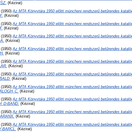
SZ.
(Kézirat)
(1950)
Az MTA Könyvtára 1950 előtti müncheni rendszerű betűrendes kataló
Y.
(Kézirat)
(1950)
Az MTA Könyvtára 1950 előtti müncheni rendszerű betűrendes kataló
F.
(Kézirat)
(1950)
Az MTA Könyvtára 1950 előtti müncheni rendszerű betűrendes kataló
A.
(Kézirat)
(1950)
Az MTA Könyvtára 1950 előtti müncheni rendszerű betűrendes kataló
H.
(Kézirat)
(1950)
Az MTA Könyvtára 1950 előtti müncheni rendszerű betűrendes kataló
LAR.
(Kézirat)
(1950)
Az MTA Könyvtára 1950 előtti müncheni rendszerű betűrendes kataló
BALD.
(Kézirat)
(1950)
Az MTA Könyvtára 1950 előtti müncheni rendszerű betűrendes kataló
BALOGH_C.
(Kézirat)
(1950)
Az MTA Könyvtára 1950 előtti müncheni rendszerű betűrendes kataló
H_D-BAND.
(Kézirat)
(1950)
Az MTA Könyvtára 1950 előtti müncheni rendszerű betűrendes kataló
BARANX.
(Kézirat)
(1950)
Az MTA Könyvtára 1950 előtti müncheni rendszerű betűrendes kataló
Y-BARCL.
(Kézirat)