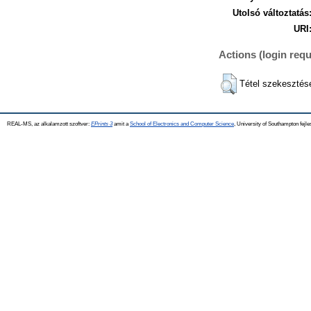
Utolsó változtatás
URI
Actions (login requ
Tétel szekesztés
REAL-MS, az alkalamzott szoftver:
EPrints 3
amit a
School of Electronics and Computer Science
, University of Southampton fejle