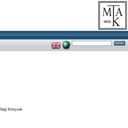
 Régi Könyvek