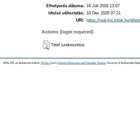
Elhelyezés dátuma:
16 Júli 2016 13:07
Utolsó változtatás:
10 Dec 2025 07:21
URI:
https://real-ms.mtak.hu/id/ep
Actions (login required)
Tétel szekesztése
REAL-MS, az alkalamzott szoftver:
EPrints 3
amit a
School of Electronics and Computer Science
, University of Southampton fejle