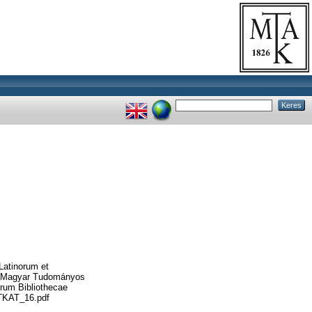
Latinorum et
A Magyar Tudományos
orum Bibliothecae
ATKAT_16.pdf