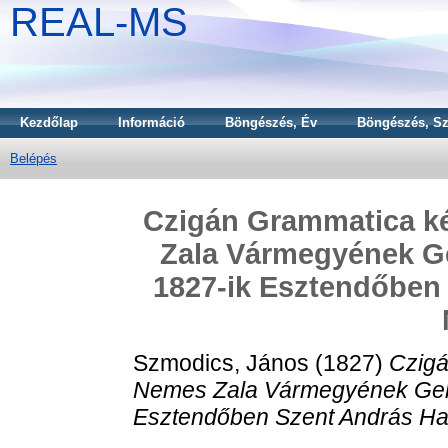
REAL-MS
Kezdőlap
Információ
Böngészés, Év
Böngészés, Sz
Belépés
Czigán Grammatica ké
Zala Vármegyének G
1827-ik Esztendőben
Szmodics, János
(1827)
Czigá
Nemes Zala Vármegyének Gel
Esztendőben Szent András Ha