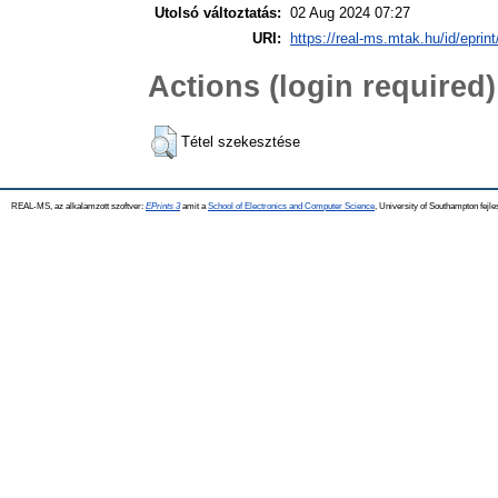
Utolsó változtatás:
02 Aug 2024 07:27
URI:
https://real-ms.mtak.hu/id/eprin
Actions (login required)
Tétel szekesztése
REAL-MS, az alkalamzott szoftver:
EPrints 3
amit a
School of Electronics and Computer Science
, University of Southampton fejle