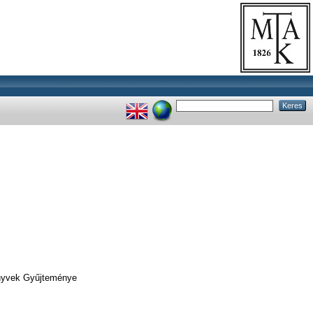
önyvek Gyűjteménye