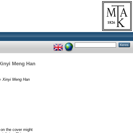
 Xinyi Meng Han
 = Xinyi Meng Han
s on the cover might