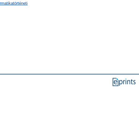
rmatikatörténeti