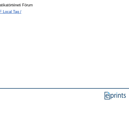
ikatörténeti Fórum
F Local Tag /